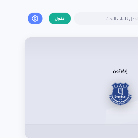
دخول
إيفرتون