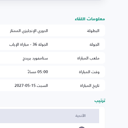
معلومات اللقاء
البطولة
الدوري الإنجليزي الممتاز
الجولة
الجولة 36 - مباراة الإياب
ملعب المباراة
ستامفورد بريدج
وقت المباراة
05:00 مساءً
تاريخ المباراة
السبت 15-05-2027
ترتيب
الأندية