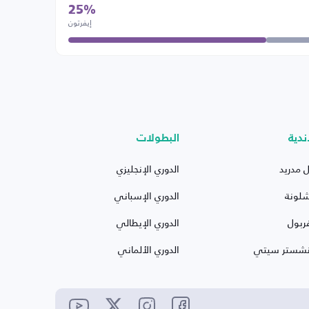
25%
إيفرتون
ندية
البطولات
ل مدريد
الدوري الإنجليزي
شلونة
الدوري الإسباني
ربول
الدوري الإيطالي
نشستر سيتي
الدوري الألماني