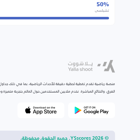
50%
تشيلسي
منصة رياضية تقدم تغطية لحظية دقيقة للأحداث الرياضية، بما في ذلك جداول ا
الفرق، والنتائج المباشرة. نخدم ملايين المستخدمين حول العالم بتجربة متميزة
© 2026 YSscores. جميع الحقوق محفوظة.