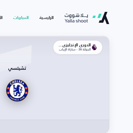
الرئيسية
المباريات
ال
الدوري الإنجليزي الممتاز
الجولة 36 - مباراة الإياب
تشيلسي