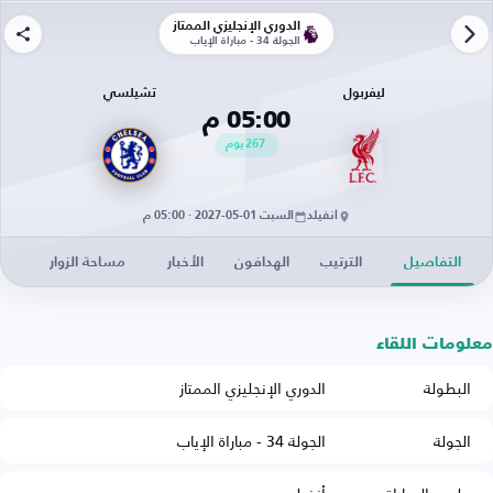
الدوري الإنجليزي الممتاز
الجولة 34 - مباراة الإياب
ليفربول
تشيلسي
05:00 م
267
يوم
أنفيلد
السبت 01-05-2027 · 05:00 م
التفاصيل
الترتيب
الهدافون
الأخبار
مساحة الزوار
معلومات اللقاء
البطولة
الدوري الإنجليزي الممتاز
الجولة
الجولة 34 - مباراة الإياب