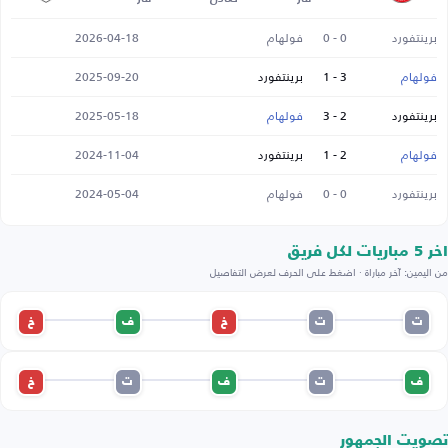
برينتفورد
0 - 0
فولهام
2026-04-18
فولهام
3 - 1
برينتفورد
2025-09-20
برينتفورد
2 - 3
فولهام
2025-05-18
فولهام
2 - 1
برينتفورد
2024-11-04
برينتفورد
0 - 0
فولهام
2024-05-04
اخر 5 مباريات لكل فريق
من اليمين: آخر مباراة · اضغط على الحرف لعرض التفاصيل
ت
ت
خ
ف
خ
ف
ت
ف
ت
خ
تصويت الجمهور