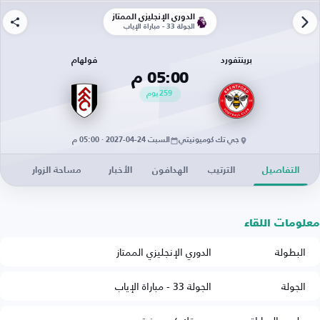
الدوري الإنجليزي الممتاز
الجولة 33 - مباراة الإياب
برينتفورد
فولهام
05:00 م
259
يوم
جي تك كوميونيتي
السبت 24-04-2027 · 05:00 م
التفاصيل
الترتيب
الهدافون
الأخبار
مساحة الزوار
معلومات اللقاء
البطولة
الدوري الإنجليزي الممتاز
الجولة
الجولة 33 - مباراة الإياب