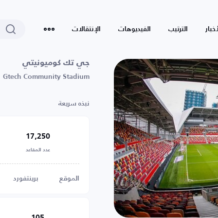
أخبار
الترتيب
الفيديوهات
الإنتقالات
جي تك كوميونيتي
Gtech Community Stadium
نبذه سريعة
17,250
عدد المقاعد
الموقع
برينتفورد
105