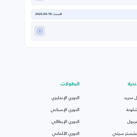
السبت 18-04-2026
ندية
البطولات
ل مدريد
الدوري الإنجليزي
شلونة
الدوري الإسباني
ربول
الدوري الإيطالي
نشستر سيتي
الدوري الألماني