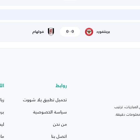
0
-
0
برينتفورد
فولهام
روابط
الأ
تحميل تطبيق يلا شووت
ريا
لمباريات، ترتيب
سياسة الخصوصية
بر
 ومعلومات دقيقة.
من نحن
ليف
اتصل بنا
ما