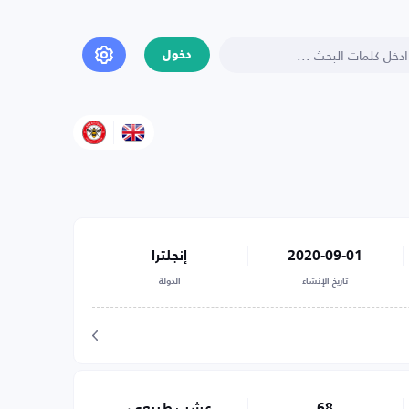
دخول
2020-09-01
إنجلترا
تاريخ الإنشاء
الدولة
68
عشب طبيعي