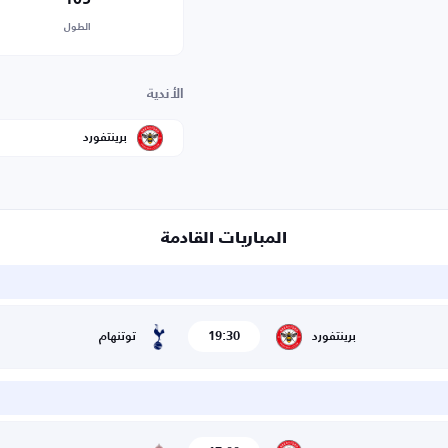
الطول
الأندية
برينتفورد
المباريات القادمة
19:30
برينتفورد
توتنهام