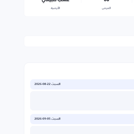
العرض
الأرضية
السبت 22-08-2026
السبت 05-09-2026