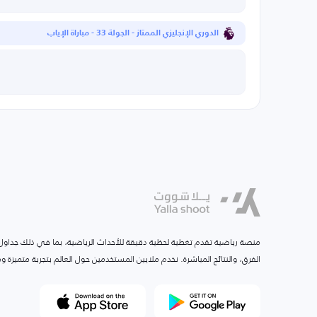
الدوري الإنجليزي الممتاز - الجولة 33 - مباراة الإياب
منصة رياضية تقدم تغطية لحظية دقيقة للأحداث الرياضية، بما في ذلك جداول ا
الفرق، والنتائج المباشرة. نخدم ملايين المستخدمين حول العالم بتجربة متميزة