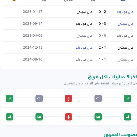
مان يونايتد
2 - 0
مان سيتي
2026-01-17
مان سيتي
3 - 0
مان يونايتد
2025-09-14
مان يونايتد
0 - 0
مان سيتي
2025-04-06
مان سيتي
1 - 2
مان يونايتد
2024-12-15
مان سيتي
1 - 1
مان يونايتد
2024-08-10
اخر 5 مباريات لكل فريق
من اليمين: آخر مباراة · اضغط على الحرف لعرض التفاصيل
ف
ت
خ
ت
ف
ف
ف
خ
ف
ف
تصويت الجمهور