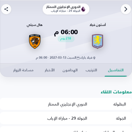
الدوري الإنجليزي الممتاز
الجولة 29 - مباراة الإياب
أستون فيلا
هال سيتي
06:00 م
218
يوم
فيلا بارك
السبت 13-03-2027 · 06:00 م
التفاصيل
الترتيب
الهدافون
الأخبار
مساحة الزوار
معلومات اللقاء
البطولة
الدوري الإنجليزي الممتاز
الجولة
الجولة 29 - مباراة الإياب