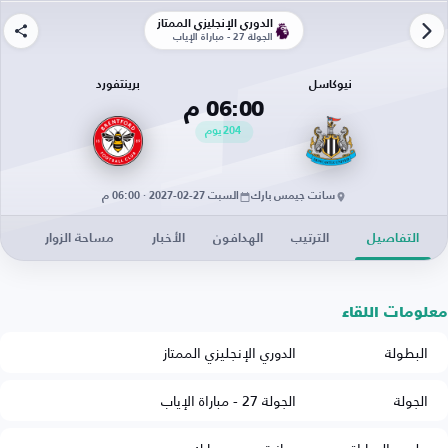
الدوري الإنجليزي الممتاز
الجولة 27 - مباراة الإياب
نيوكاسل
برينتفورد
06:00 م
204
يوم
سانت جيمس بارك
السبت 27-02-2027 · 06:00 م
التفاصيل
الترتيب
الهدافون
الأخبار
مساحة الزوار
معلومات اللقاء
البطولة
الدوري الإنجليزي الممتاز
الجولة
الجولة 27 - مباراة الإياب