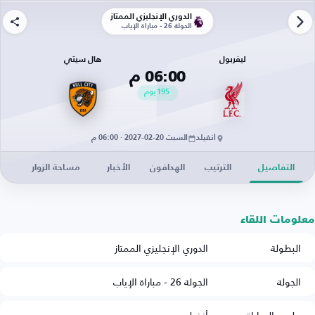
الدوري الإنجليزي الممتاز
الجولة 26 - مباراة الإياب
ليفربول
هال سيتي
06:00 م
195
يوم
أنفيلد
السبت 20-02-2027 · 06:00 م
التفاصيل
الترتيب
الهدافون
الأخبار
مساحة الزوار
معلومات اللقاء
البطولة
الدوري الإنجليزي الممتاز
الجولة
الجولة 26 - مباراة الإياب