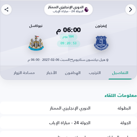
الدوري الإنجليزي الممتاز
الجولة 24 - مباراة الإياب
إيفرتون
نيوكاسل
06:00 م
184
يوم
09
:
20
:
53
هيل ديكنسون ستاديوم
السبت 06-02-2027 · 06:00 م
التفاصيل
الترتيب
الهدافون
الأخبار
مساحة الزوار
معلومات اللقاء
البطولة
الدوري الإنجليزي الممتاز
الجولة
الجولة 24 - مباراة الإياب