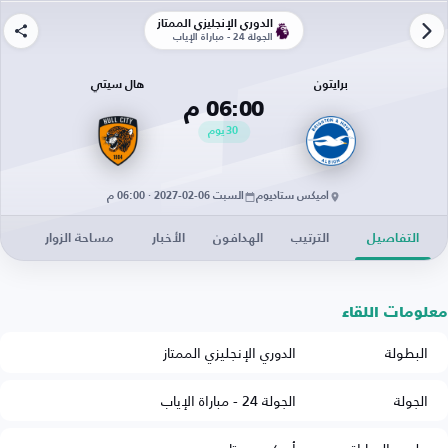
الدوري الإنجليزي الممتاز
الجولة 24 - مباراة الإياب
برايتون
هال سيتي
06:00 م
30
يوم
أميكس ستاديوم
السبت 06-02-2027 · 06:00 م
التفاصيل
الترتيب
الهدافون
الأخبار
مساحة الزوار
معلومات اللقاء
البطولة
الدوري الإنجليزي الممتاز
الجولة
الجولة 24 - مباراة الإياب