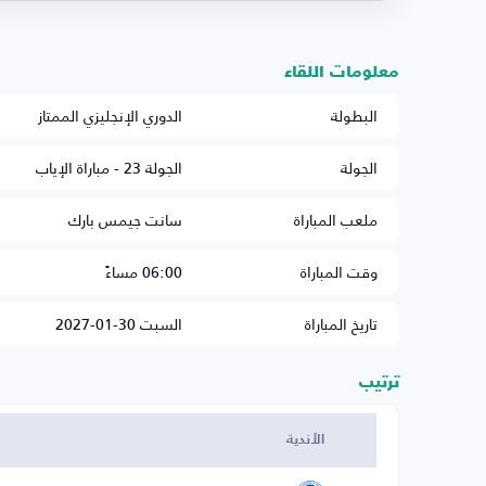
معلومات اللقاء
البطولة
الدوري الإنجليزي الممتاز
الجولة
الجولة 23 - مباراة الإياب
ملعب المباراة
سانت جيمس بارك
وقت المباراة
06:00 مساءً
تاريخ المباراة
السبت 30-01-2027
ترتيب
الأندية