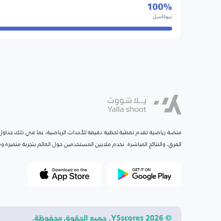
100%
نيوكاسل
منصة رياضية تقدم تغطية لحظية دقيقة للأحداث الرياضية، بما في ذلك جداول ا
الفرق، والنتائج المباشرة. نخدم ملايين المستخدمين حول العالم بتجربة متميزة
© 2026 YSscores. جميع الحقوق محفوظة.