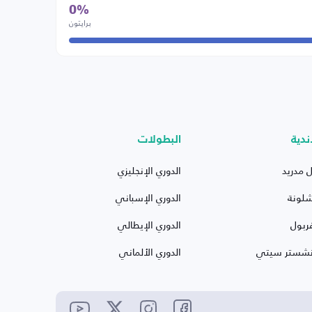
0%
برايتون
ندية
البطولات
ل مدريد
الدوري الإنجليزي
شلونة
الدوري الإسباني
ربول
الدوري الإيطالي
نشستر سيتي
الدوري الألماني