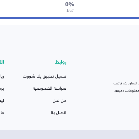
0%
تعادل
روابط
الأ
تحميل تطبيق يلا شووت
ريا
لمباريات، ترتيب
سياسة الخصوصية
بر
 ومعلومات دقيقة.
من نحن
ليف
اتصل بنا
ما