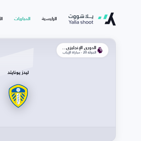
الرئيسية
المباريات
ال
الدوري الإنجليزي الممتاز
الجولة 20 - مباراة الإياب
ليدز يونايتد