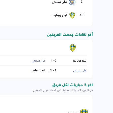
2
مان سيتي
16
ليدز يونايتد
أخر لقاءات جمعت الفريقين
ليدز يونايتد
0 - 1
مان سيتي
مان سيتي
3 - 2
ليدز يونايتد
اخر 5 مباريات لكل فريق
من اليمين: آخر مباراة · اضغط على الحرف لعرض التفاصيل