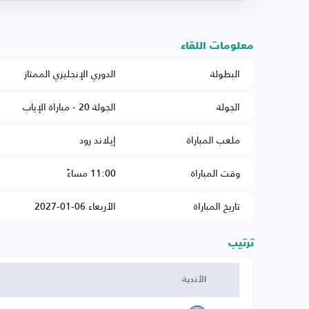
معلومات اللقاء
البطولة
الدوري الإنجليزي الممتاز
الجولة
الجولة 20 - مباراة الإياب
ملعب المباراة
إيلاند رود
وقت المباراة
11:00 مساءً
تاريخ المباراة
الأربعاء 06-01-2027
ترتيب
الأندية