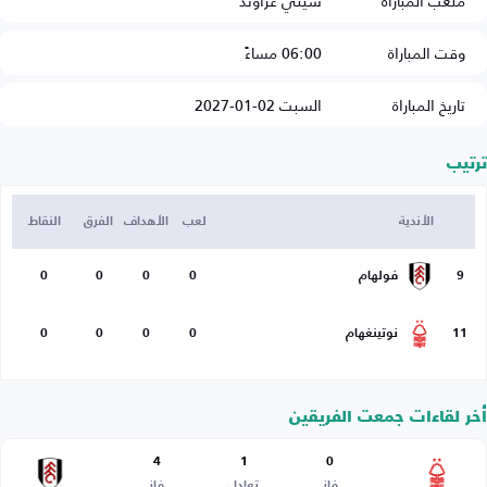
ملعب المباراة
سيتي غراوند
وقت المباراة
06:00 مساءً
تاريخ المباراة
السبت 02-01-2027
ترتيب
الأندية
لعب
الأهداف
الفرق
النقاط
9
فولهام
0
0
0
0
11
نوتينغهام
0
0
0
0
أخر لقاءات جمعت الفريقين
4
1
0
فاز
تعادل
فاز