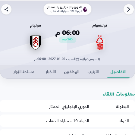
الدوري الإنجليزي الممتاز
الجولة 19 - مباراة الذهاب
نوتينغهام
فولهام
06:00 م
145
يوم
سيتي غراوند
السبت 02-01-2027 · 06:00 م
التفاصيل
الترتيب
الهدافون
الأخبار
مساحة الزوار
معلومات اللقاء
البطولة
الدوري الإنجليزي الممتاز
الجولة
الجولة 19 - مباراة الذهاب