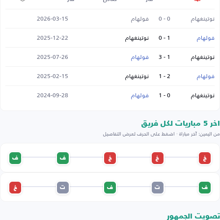
نوتينغهام
0 - 0
فولهام
2026-03-15
فولهام
1 - 0
نوتينغهام
2025-12-22
نوتينغهام
1 - 3
فولهام
2025-07-26
فولهام
2 - 1
نوتينغهام
2025-02-15
نوتينغهام
0 - 1
فولهام
2024-09-28
اخر 5 مباريات لكل فريق
من اليمين: آخر مباراة · اضغط على الحرف لعرض التفاصيل
خ
خ
خ
ف
ف
ف
ت
ف
ت
خ
تصويت الجمهور