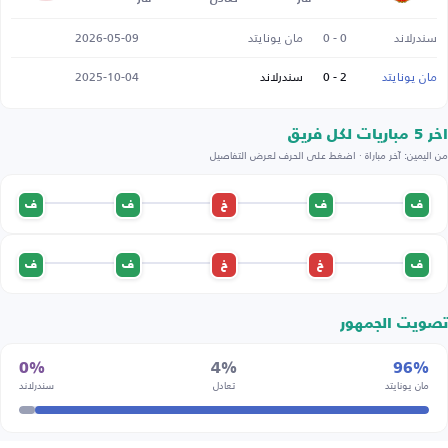
سندرلاند
0 - 0
مان يونايتد
2026-05-09
مان يونايتد
2 - 0
سندرلاند
2025-10-04
اخر 5 مباريات لكل فريق
من اليمين: آخر مباراة · اضغط على الحرف لعرض التفاصيل
ف
ف
خ
ف
ف
ف
خ
خ
ف
ف
تصويت الجمهور
0%
4%
96%
مان يونايتد
تعادل
سندرلاند