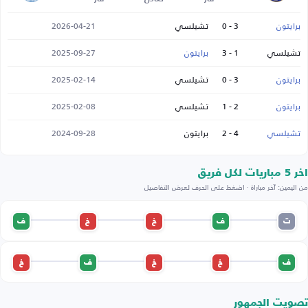
برايتون
3 - 0
تشيلسي
2026-04-21
تشيلسي
1 - 3
برايتون
2025-09-27
برايتون
3 - 0
تشيلسي
2025-02-14
برايتون
2 - 1
تشيلسي
2025-02-08
تشيلسي
4 - 2
برايتون
2024-09-28
اخر 5 مباريات لكل فريق
من اليمين: آخر مباراة · اضغط على الحرف لعرض التفاصيل
ت
ف
خ
خ
ف
ف
خ
خ
ف
خ
تصويت الجمهور