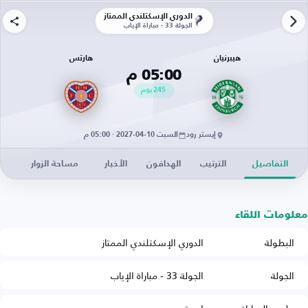
الدوري الإسكتلندي الممتاز
الجولة 33 - مباراة الإياب
هيبرنيان
هارتس
05:00 م
245
يوم
إيستر رود
السبت 10-04-2027 · 05:00 م
التفاصيل
الترتيب
الهدافون
الأخبار
مساحة الزوار
معلومات اللقاء
البطولة
الدوري الإسكتلندي الممتاز
الجولة
الجولة 33 - مباراة الإياب