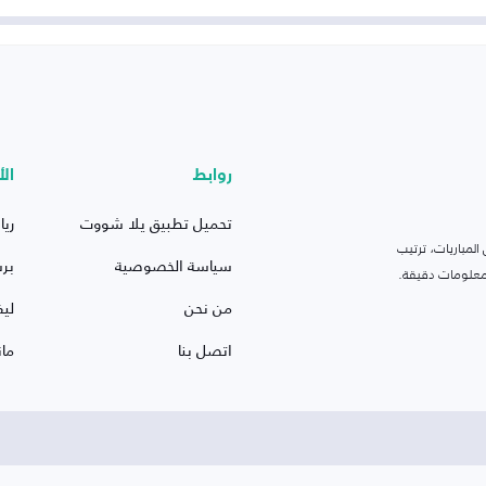
روابط
الأ
تحميل تطبيق يلا شووت
ريا
لمباريات، ترتيب
سياسة الخصوصية
بر
 ومعلومات دقيقة.
من نحن
ليف
اتصل بنا
ما