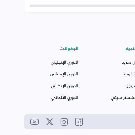
ندية
البطولات
ل مدريد
الدوري الإنجليزي
شلونة
الدوري الإسباني
ربول
الدوري الإيطالي
نشستر سيتي
الدوري الألماني