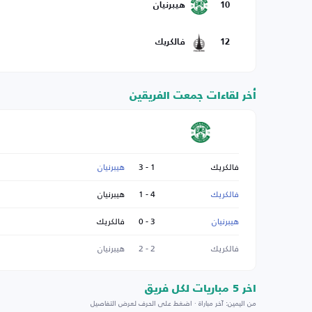
10
هيبرنيان
12
فالكريك
أخر لقاءات جمعت الفريقين
فالكريك
1 - 3
هيبرنيان
فالكريك
4 - 1
هيبرنيان
هيبرنيان
3 - 0
فالكريك
فالكريك
2 - 2
هيبرنيان
اخر 5 مباريات لكل فريق
من اليمين: آخر مباراة · اضغط على الحرف لعرض التفاصيل