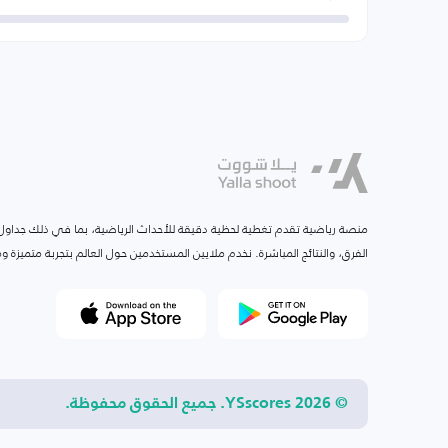
منصة رياضية تقدم تغطية لحظية دقيقة للأحداث الرياضية، بما في ذلك جداول ا
الفرق، والنتائج المباشرة. نخدم ملايين المستخدمين حول العالم بتجربة متميزة
© 2026 YSscores. جميع الحقوق محفوظة.