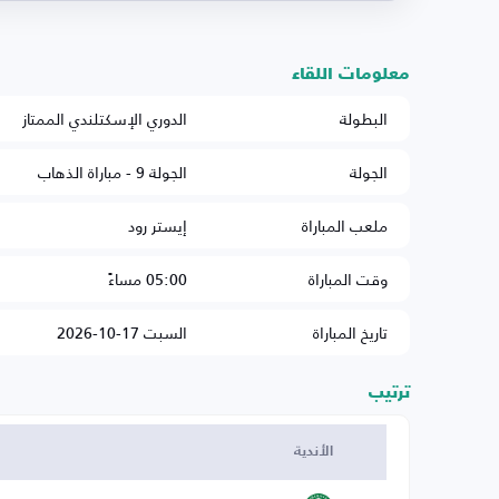
معلومات اللقاء
البطولة
الدوري الإسكتلندي الممتاز
الجولة
الجولة 9 - مباراة الذهاب
ملعب المباراة
إيستر رود
وقت المباراة
05:00 مساءً
تاريخ المباراة
السبت 17-10-2026
ترتيب
الأندية