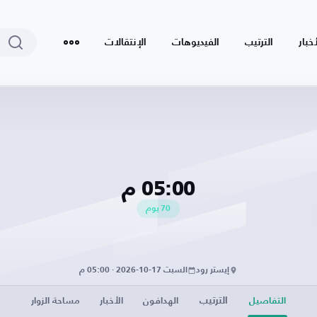
أخبار
الترتيب
الفيديوهات
الإنتقالات
05:00 م
70
يوم
إيستر رود
السبت 17-10-2026 · 05:00 م
الترتيب
التفاصيل
الهدافون
الأخبار
مساحة الزوار