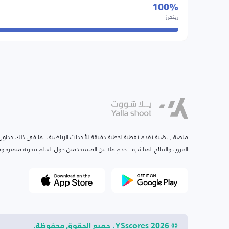
100%
رينجرز
منصة رياضية تقدم تغطية لحظية دقيقة للأحداث الرياضية، بما في ذلك جداول ا
الفرق، والنتائج المباشرة. نخدم ملايين المستخدمين حول العالم بتجربة متميزة
© 2026 YSscores. جميع الحقوق محفوظة.