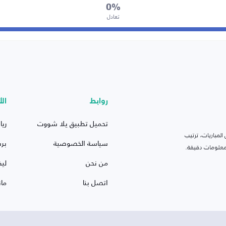
0%
تعادل
روابط
الأ
تحميل تطبيق يلا شووت
ريا
لمباريات، ترتيب
سياسة الخصوصية
بر
 ومعلومات دقيقة.
من نحن
ليف
اتصل بنا
ما