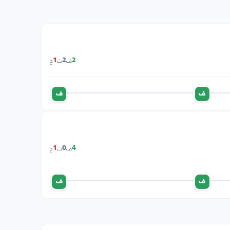
ف
ت
خ
1
2
2
ف
ف
ف
ت
خ
1
0
4
ف
ف