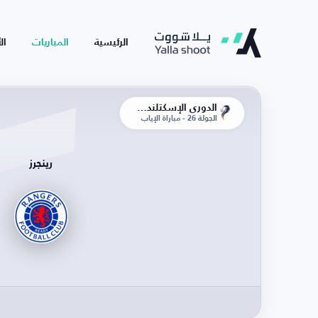
الرئيسية
المباريات
ال
الدوري الإسكتلندي الممتاز
الجولة 26 - مباراة الإياب
رينجرز