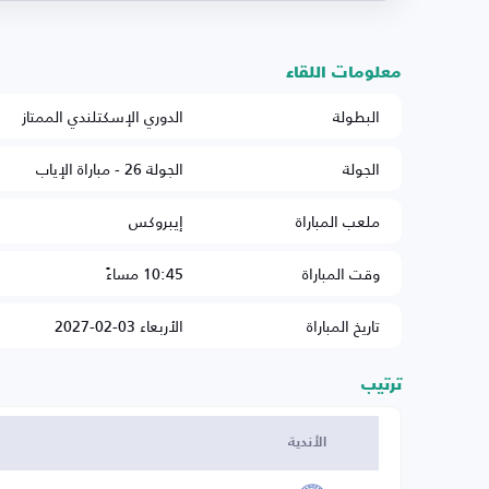
معلومات اللقاء
البطولة
الدوري الإسكتلندي الممتاز
الجولة
الجولة 26 - مباراة الإياب
ملعب المباراة
إيبروكس
وقت المباراة
10:45 مساءً
تاريخ المباراة
الأربعاء 03-02-2027
ترتيب
الأندية