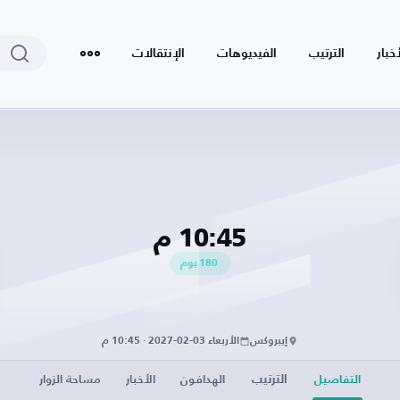
أخبار
الترتيب
الفيديوهات
الإنتقالات
10:45 م
180
يوم
إيبروكس
الأربعاء 03-02-2027 · 10:45 م
الترتيب
التفاصيل
الهدافون
الأخبار
مساحة الزوار