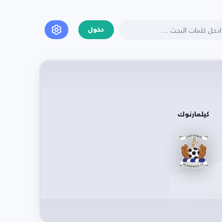
دخول
كيلمارنوك