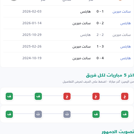
سانت ميرين
1 - 0
هارتس
2026-02-03
هارتس
2 - 0
سانت ميرين
2026-01-14
سانت ميرين
2 - 2
هارتس
2025-10-29
هارتس
3 - 1
سانت ميرين
2025-02-26
هارتس
4 - 0
سانت ميرين
2024-10-19
اخر 5 مباريات لكل فريق
من اليمين: آخر مباراة · اضغط على الحرف لعرض التفاصيل
خ
خ
خ
ف
ف
ف
ف
ت
ت
ف
تصويت الجمهور