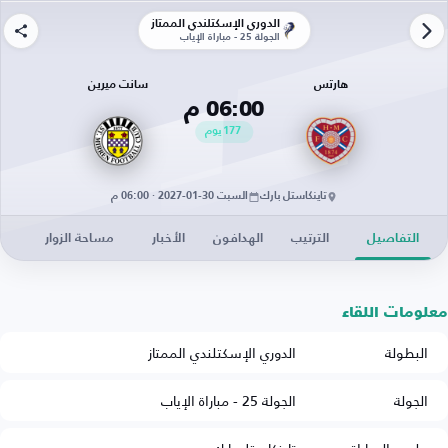
الدوري الإسكتلندي الممتاز
الجولة 25 - مباراة الإياب
هارتس
سانت ميرين
06:00 م
177
يوم
تاينكاستل بارك
السبت 30-01-2027 · 06:00 م
التفاصيل
الترتيب
الهدافون
الأخبار
مساحة الزوار
معلومات اللقاء
البطولة
الدوري الإسكتلندي الممتاز
الجولة
الجولة 25 - مباراة الإياب