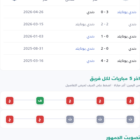
دندي يونايتد
3 - 0
دندي
2026-04-26
دندي
2 - 2
دندي يونايتد
2026-03-15
دندي يونايتد
0 - 1
دندي
2026-01-03
دندي
0 - 2
دندي يونايتد
2025-08-31
دندي يونايتد
2 - 4
دندي
2025-03-16
اخر 5 مباريات لكل فريق
من اليمين: آخر مباراة · اضغط على الحرف لعرض التفاصيل
خ
خ
خ
ف
خ
ت
ت
ت
خ
خ
تصويت الجمهور