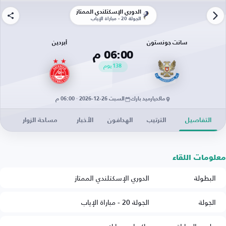
الدوري الإسكتلندي الممتاز
الجولة 20 - مباراة الإياب
سانت جونستون
أبردين
06:00 م
138
يوم
ماكديارميد بارك
السبت 26-12-2026 · 06:00 م
التفاصيل
الترتيب
الهدافون
الأخبار
مساحة الزوار
معلومات اللقاء
البطولة
الدوري الإسكتلندي الممتاز
الجولة
الجولة 20 - مباراة الإياب