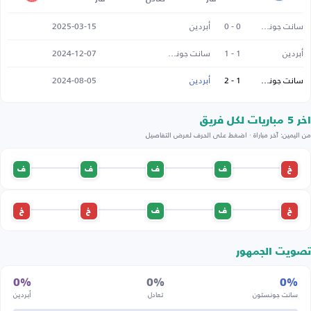
سانت جونستون
0 - 0
أبردين
2025-03-15
أبردين
1 - 1
سانت جونستون
2024-12-07
سانت جونستون
1 - 2
أبردين
2024-08-05
اخر 5 مباريات لكل فريق
من اليمين: آخر مباراة · اضغط على الحرف لعرض التفاصيل
خ
ف
ف
ف
ف
خ
ف
ف
خ
خ
تصويت الجمهور
0%
0%
0%
سانت جونستون
تعادل
أبردين