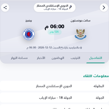
الدوري الإسكتلندي الممتاز
الجولة 18 - مباراة الإياب
سانت جونستون
رينجرز
06:00 م
126
يوم
ماكديارميد بارك
السبت 12-12-2026 · 06:00 م
التفاصيل
الترتيب
الهدافون
الأخبار
مساحة الزوار
معلومات اللقاء
البطولة
الدوري الإسكتلندي الممتاز
الجولة
الجولة 18 - مباراة الإياب