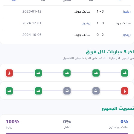
رينجرز
3 - 1
سانت جونستون
2025-01-12
سانت جونستون
0 - 1
رينجرز
2024-12-01
رينجرز
2 - 0
سانت جونستون
2024-10-06
اخر 5 مباريات لكل فريق
من اليمين: آخر مباراة · اضغط على الحرف لعرض التفاصيل
ف
ف
ف
ف
خ
خ
ت
ت
ف
ف
تصويت الجمهور
100%
0%
0%
سانت جونستون
تعادل
رينجرز