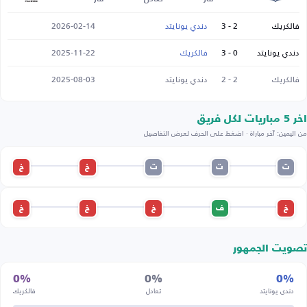
فالكريك
2 - 3
دندي يونايتد
2026-02-14
دندي يونايتد
0 - 3
فالكريك
2025-11-22
فالكريك
2 - 2
دندي يونايتد
2025-08-03
اخر 5 مباريات لكل فريق
من اليمين: آخر مباراة · اضغط على الحرف لعرض التفاصيل
ت
ت
ت
خ
خ
خ
ف
خ
خ
خ
تصويت الجمهور
0%
0%
0%
دندي يونايتد
تعادل
فالكريك