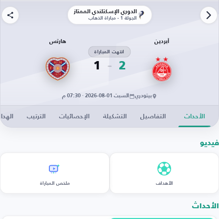
الدوري الإسكتلندي الممتاز
الجولة 1 - مباراة الذهاب
أبردين
هارتس
انتهت المباراة
1
2
بيتودري
السبت 01-08-2026 · 07:30 م
الأحداث
التفاصيل
التشكيلة
الإحصائيات
الترتيب
الهدا
فيديو
الأهداف
ملخص المباراة
الأحداث