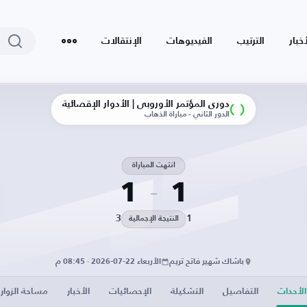
أخبار
الترتيب
الفيديوهات
الإنتقالات
دوري المؤتمر الأوروبي | الأدوار الإقصائية
الدور الثاني - مباراة الذهاب
انتهت المباراة
1
1
3
1
النتيجة الإجمالية
باشاك شهير فاتح تريم
الأربعاء 22-07-2026 · 08:45 م
الأحداث
التفاصيل
التشكيلة
الإحصائيات
الأخبار
مساحة الزوار