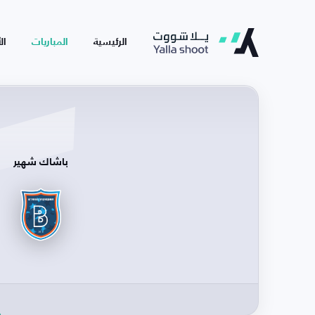
الرئيسية
المباريات
ال
باشاك شهير