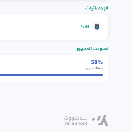
الإحصائيات
68 %
تصويت الجمهور
58%
باشاك شهير