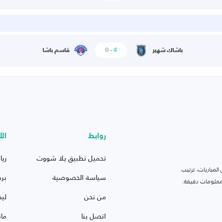
0
-
4
باشاك شهير
قاسم باشا
روابط
الأ
تحميل تطبيق يلا شووت
ريا
لمباريات، ترتيب
سياسة الخصوصية
بر
 ومعلومات دقيقة.
من نحن
ليف
اتصل بنا
ما