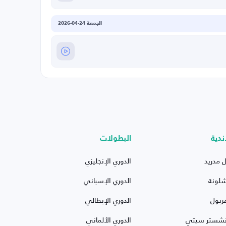
الجمعة 24-04-2026
ندية
البطولات
ل مدريد
الدوري الإنجليزي
شلونة
الدوري الإسباني
ربول
الدوري الإيطالي
نشستر سيتي
الدوري الألماني