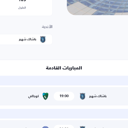
الطول
الأندية
باشاك شهير
المباريات القادمة
19:00
باشاك شهير
كوجالي