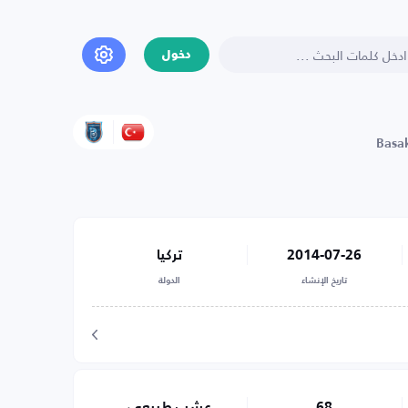
دخول
Basak
2014-07-26
تركيا
تاريخ الإنشاء
الدولة
68
عشب طبيعي