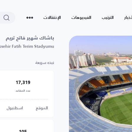
أخبار
الترتيب
الفيديوهات
الإنتقالات
باشاك شهير فاتح تريم
sehir Fatih Terim Stadyumu
نبذه سريعة
17,319
عدد المقاعد
الموقع
اسطنبول
105