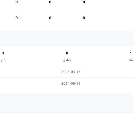
0
0
0
0
0
0
1
0
1
فاز
تعادل
فاز
2025-03-16
2024-08-18