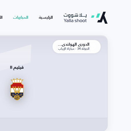
الرئيسية
المباريات
ال
الدوري الهولندي الممتاز
الجولة 34 - مباراة الإياب
فيليم II