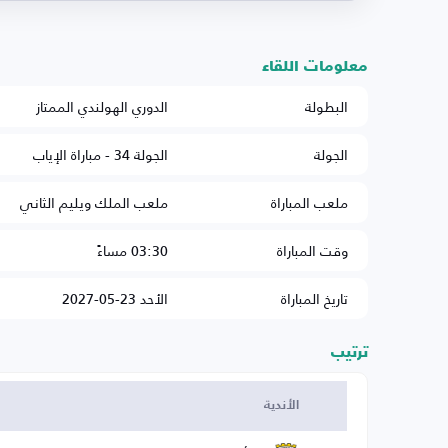
معلومات اللقاء
البطولة
الدوري الهولندي الممتاز
الجولة
الجولة 34 - مباراة الإياب
ملعب المباراة
ملعب الملك ويليم الثاني
وقت المباراة
03:30 مساءً
تاريخ المباراة
الأحد 23-05-2027
ترتيب
الأندية