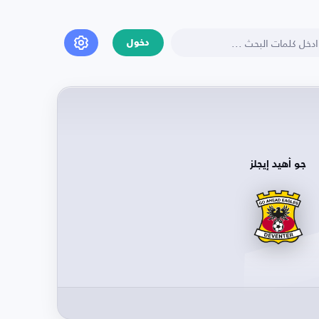
دخول
جو أهيد إيجلز