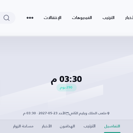
أخبار
الترتيب
الفيديوهات
الإنتقالات
03:30 م
290
يوم
ملعب الملك ويليم الثاني
الأحد 23-05-2027 · 03:30 م
الترتيب
التفاصيل
الهدافون
الأخبار
مساحة الزوار