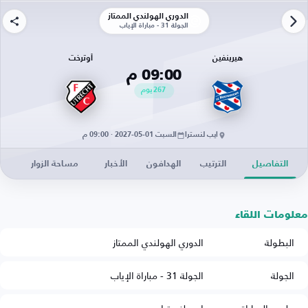
الدوري الهولندي الممتاز
الجولة 31 - مباراة الإياب
هيرينفين
أوترخت
09:00 م
267
يوم
ايب لنسترا
السبت 01-05-2027 · 09:00 م
التفاصيل
الترتيب
الهدافون
الأخبار
مساحة الزوار
معلومات اللقاء
البطولة
الدوري الهولندي الممتاز
الجولة
الجولة 31 - مباراة الإياب