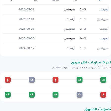
أوترخت
3 - 2
هيرينفين
2026-05-21
هيرينفين
1 - 1
أوترخت
2026-02-01
أوترخت
2 - 2
هيرينفين
2025-09-28
أوترخت
2 - 0
هيرينفين
2025-03-30
هيرينفين
1 - 1
أوترخت
2024-08-17
اخر 5 مباريات لكل فريق
من اليمين: آخر مباراة · اضغط على الحرف لعرض التفاصيل
ف
ف
خ
ت
خ
خ
ت
ف
ف
ف
تصويت الجمهور