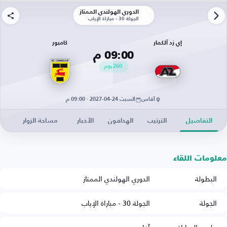
الدوري الهولندي الممتاز
الجولة 30 - مباراة الإياب
إي زد آلكمار
كامبور
09:00 م
260
يوم
آفاس
السبت 24-04-2027 · 09:00 م
التفاصيل
الترتيب
الهدافون
الأخبار
مساحة الزوار
معلومات اللقاء
البطولة
الدوري الهولندي الممتاز
الجولة
الجولة 30 - مباراة الإياب