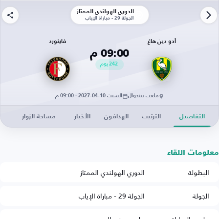
الدوري الهولندي الممتاز
الجولة 29 - مباراة الإياب
أدو دين هاغ
فاينورد
09:00 م
242
يوم
ملعب بينجوال
السبت 10-04-2027 · 09:00 م
التفاصيل
الترتيب
الهدافون
الأخبار
مساحة الزوار
معلومات اللقاء
البطولة
الدوري الهولندي الممتاز
الجولة
الجولة 29 - مباراة الإياب