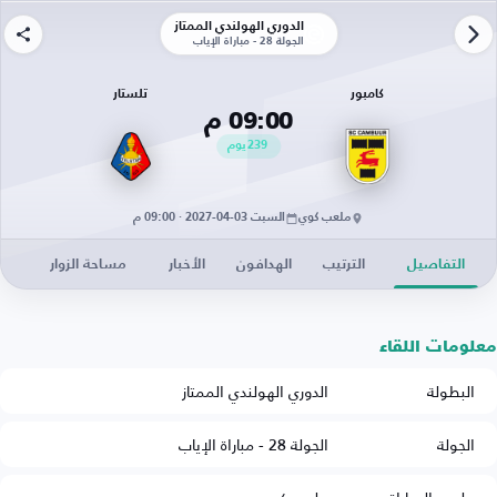
الدوري الهولندي الممتاز
الجولة 28 - مباراة الإياب
كامبور
تلستار
09:00 م
239
يوم
ملعب كوي
السبت 03-04-2027 · 09:00 م
التفاصيل
الترتيب
الهدافون
الأخبار
مساحة الزوار
معلومات اللقاء
البطولة
الدوري الهولندي الممتاز
الجولة
الجولة 28 - مباراة الإياب