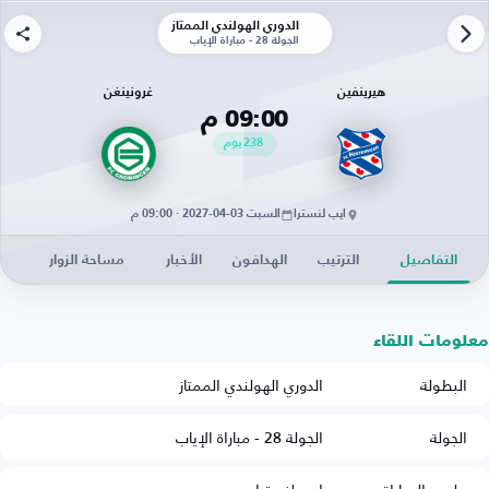
الدوري الهولندي الممتاز
الجولة 28 - مباراة الإياب
هيرينفين
غرونينغن
09:00 م
238
يوم
ايب لنسترا
السبت 03-04-2027 · 09:00 م
التفاصيل
الترتيب
الهدافون
الأخبار
مساحة الزوار
معلومات اللقاء
البطولة
الدوري الهولندي الممتاز
الجولة
الجولة 28 - مباراة الإياب