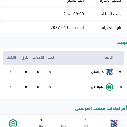
ملعب المباراة
ايب لنسترا
وقت المباراة
09:00 مساءً
تاريخ المباراة
السبت 03-04-2027
ترتيب
الأندية
لعب
الأهداف
الفرق
النقاط
9
هيرينفين
0
0
0
0
16
غرونينغن
0
0
0
0
أخر لقاءات جمعت الفريقين
3
0
1
فاز
تعادل
فاز