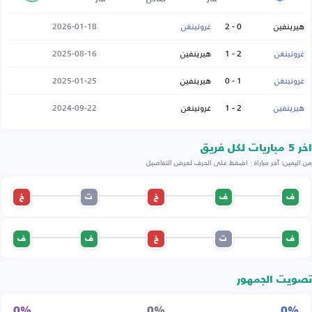
هيرينفين
0 - 2
غرونينغن
2026-01-18
غرونينغن
2 - 1
هيرينفين
2025-08-16
غرونينغن
1 - 0
هيرينفين
2025-01-25
هيرينفين
2 - 1
غرونينغن
2024-09-22
اخر 5 مباريات لكل فريق
من اليمين: آخر مباراة · اضغط على الحرف لعرض التفاصيل
ف
ف
خ
ت
خ
ف
ت
خ
ف
ف
تصويت الجمهور
0%
0%
0%