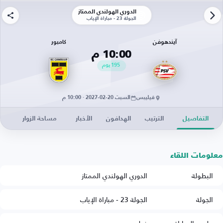
الدوري الهولندي الممتاز
الجولة 23 - مباراة الإياب
آيندهوفن
كامبور
10:00 م
195
يوم
فيليبس
السبت 20-02-2027 · 10:00 م
التفاصيل
الترتيب
الهدافون
الأخبار
مساحة الزوار
معلومات اللقاء
البطولة
الدوري الهولندي الممتاز
الجولة
الجولة 23 - مباراة الإياب