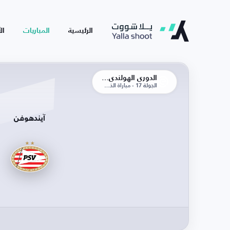
الرئيسية
المباريات
ال
الدوري الهولندي الممتاز
الجولة 17 - مباراة الذهاب
آيندهوفن