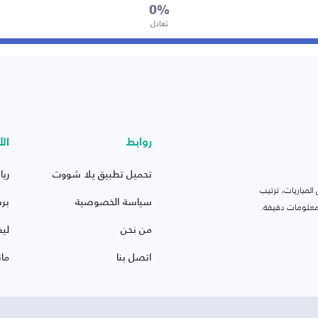
0%
تعادل
روابط
الأ
تحميل تطبيق يلا شووت
ريا
لمباريات، ترتيب
سياسة الخصوصية
بر
 ومعلومات دقيقة.
من نحن
ليف
اتصل بنا
ما