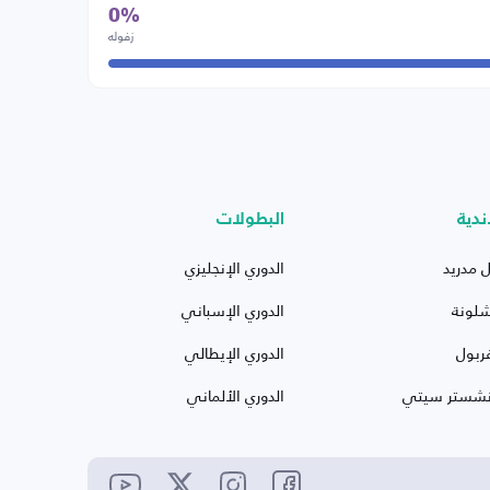
0%
زفوله
ندية
البطولات
ل مدريد
الدوري الإنجليزي
شلونة
الدوري الإسباني
ربول
الدوري الإيطالي
نشستر سيتي
الدوري الألماني