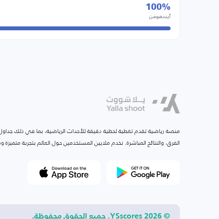
100%
آيندهوفن
منصة رياضية تقدم تغطية لحظية دقيقة للأحداث الرياضية، بما في ذلك جداول ا
الفرق، والنتائج المباشرة. نخدم ملايين المستخدمين حول العالم بتجربة متميزة
© 2026 YSscores. جميع الحقوق محفوظة.