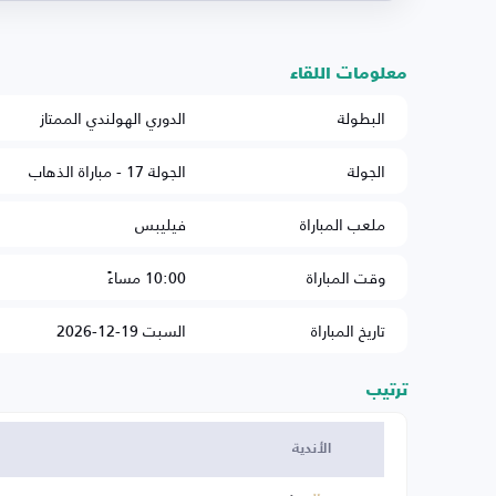
معلومات اللقاء
البطولة
الدوري الهولندي الممتاز
الجولة
الجولة 17 - مباراة الذهاب
ملعب المباراة
فيليبس
وقت المباراة
10:00 مساءً
تاريخ المباراة
السبت 19-12-2026
ترتيب
الأندية