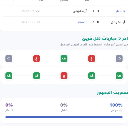
تلستار
3 - 1
آيندهوفن
2026-03-22
آيندهوفن
0 - 2
تلستار
2025-08-30
اخر 5 مباريات لكل فريق
من اليمين: آخر مباراة · اضغط على الحرف لعرض التفاصيل
ت
خ
ف
خ
ت
ف
ف
خ
ف
ف
تصويت الجمهور
0%
0%
100%
آيندهوفن
تعادل
تلستار