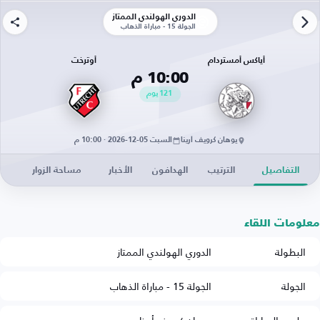
الدوري الهولندي الممتاز
الجولة 15 - مباراة الذهاب
أياكس أمستردام
أوترخت
10:00 م
121
يوم
يوهان كرويف أرينا
السبت 05-12-2026 · 10:00 م
التفاصيل
الترتيب
الهدافون
الأخبار
مساحة الزوار
معلومات اللقاء
البطولة
الدوري الهولندي الممتاز
الجولة
الجولة 15 - مباراة الذهاب