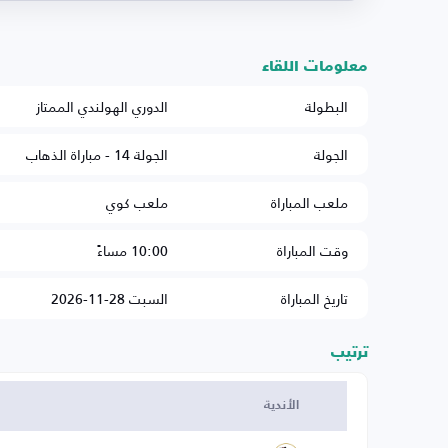
معلومات اللقاء
البطولة
الدوري الهولندي الممتاز
الجولة
الجولة 14 - مباراة الذهاب
ملعب المباراة
ملعب كوي
وقت المباراة
10:00 مساءً
تاريخ المباراة
السبت 28-11-2026
ترتيب
الأندية