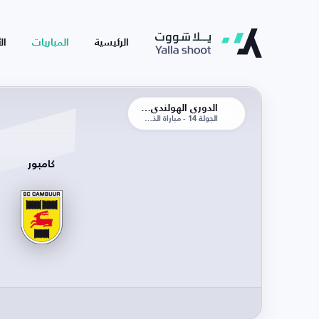
الرئيسية
المباريات
ال
الدوري الهولندي الممتاز
الجولة 14 - مباراة الذهاب
كامبور