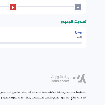
ت
خ
تصويت الجمهور
0%
كامبور
منصة رياضية تقدم تغطية لحظية دقيقة للأحداث الرياضية، بما في ذلك جداول ا
الفرق، والنتائج المباشرة. نخدم ملايين المستخدمين حول العالم بتجربة متميزة