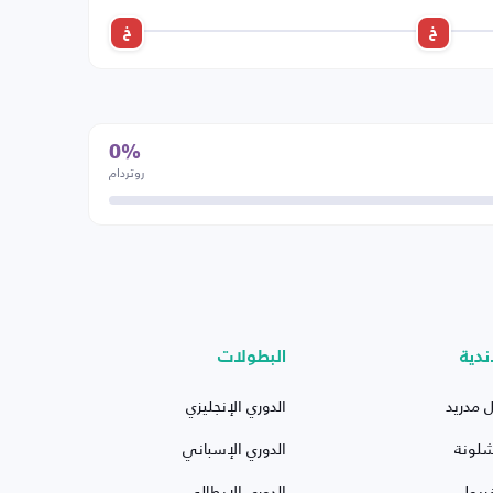
خ
خ
0%
روتردام
ندية
البطولات
ل مدريد
الدوري الإنجليزي
شلونة
الدوري الإسباني
ربول
الدوري الإيطالي