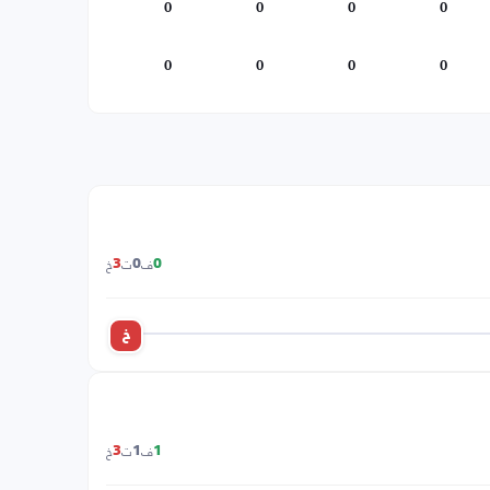
0
0
0
0
0
0
0
0
ف
ت
خ
3
0
0
خ
ف
ت
خ
3
1
1