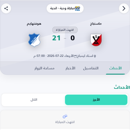
مباراة ودية - أندية
ماسنباخ
هوفنهايم
انتهت المباراة
21
0
استاد ليمباخ
الأربعاء 22-07-2026 · 07:00 م
الأحداث
التفاصيل
الأخبار
مساحة الزوار
الأحداث
الأبرز
الكل
انتهت المباراة