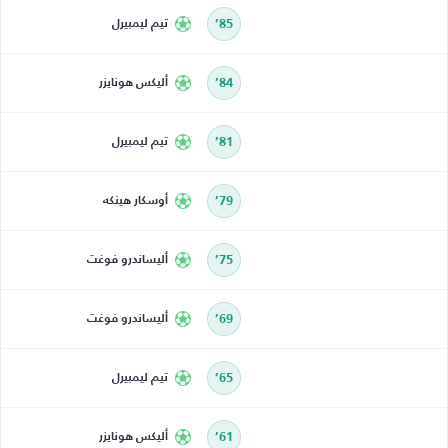
85’
تيم ليمبيرل
84’
أليكس هونايزر
81’
تيم ليمبيرل
79’
أوسكار هينكه
75’
أليساندرو فوغت
69’
أليساندرو فوغت
65’
تيم ليمبيرل
61’
أليكس هونايزر