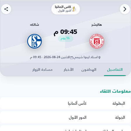
كأس ألمانيا
الدور الأول
هاليشر
شالكه
09:45 م
16
يوم
استاد لينوا شيمي
الاثنين 24-08-2026 · 09:45 م
التفاصيل
الهدافون
الأخبار
مساحة الزوار
معلومات اللقاء
البطولة
كأس ألمانيا
الجولة
الدور الأول