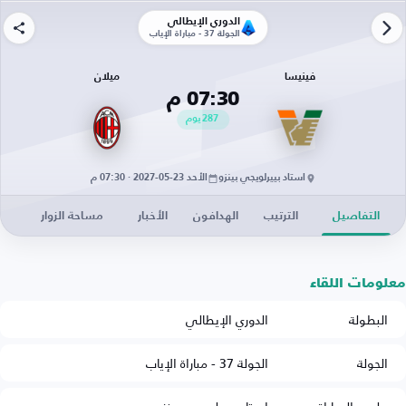
الدوري الإيطالي
الجولة 37 - مباراة الإياب
فينيسا
ميلان
07:30 م
287
يوم
استاد بييرلويجي بينزو
الأحد 23-05-2027 · 07:30 م
التفاصيل
الترتيب
الهدافون
الأخبار
مساحة الزوار
معلومات اللقاء
البطولة
الدوري الإيطالي
الجولة
الجولة 37 - مباراة الإياب