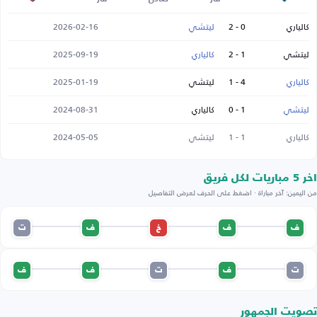
كالياري
0 - 2
ليتشي
2026-02-16
ليتشي
1 - 2
كالياري
2025-09-19
كالياري
4 - 1
ليتشي
2025-01-19
ليتشي
1 - 0
كالياري
2024-08-31
كالياري
1 - 1
ليتشي
2024-05-05
اخر 5 مباريات لكل فريق
من اليمين: آخر مباراة · اضغط على الحرف لعرض التفاصيل
ف
ف
خ
ف
ت
ت
ف
ت
ف
ف
تصويت الجمهور