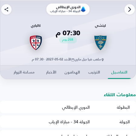
الدوري الإيطالي
الجولة 34 - مباراة الإياب
ليتشي
كالياري
07:30 م
268
يوم
ملعب فيا ديل ماري
الأحد 02-05-2027 · 07:30 م
التفاصيل
الترتيب
الهدافون
الأخبار
مساحة الزوار
معلومات اللقاء
البطولة
الدوري الإيطالي
الجولة
الجولة 34 - مباراة الإياب