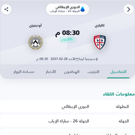
الدوري الإيطالي
الجولة 26 - مباراة الإياب
كالياري
أودينيزي
08:30 م
205
يوم
سردينيا ارينا
الأحد 28-02-2027 · 08:30 م
التفاصيل
الترتيب
الهدافون
الأخبار
مساحة الزوار
معلومات اللقاء
البطولة
الدوري الإيطالي
الجولة
الجولة 26 - مباراة الإياب