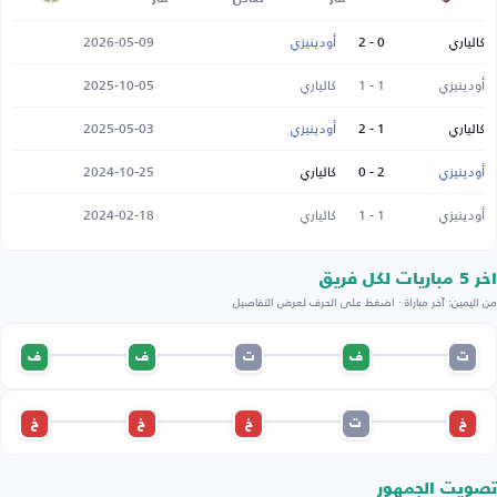
كالياري
0 - 2
أودينيزي
2026-05-09
أودينيزي
1 - 1
كالياري
2025-10-05
كالياري
1 - 2
أودينيزي
2025-05-03
أودينيزي
2 - 0
كالياري
2024-10-25
أودينيزي
1 - 1
كالياري
2024-02-18
اخر 5 مباريات لكل فريق
من اليمين: آخر مباراة · اضغط على الحرف لعرض التفاصيل
ت
ف
ت
ف
ف
خ
ت
خ
خ
خ
تصويت الجمهور