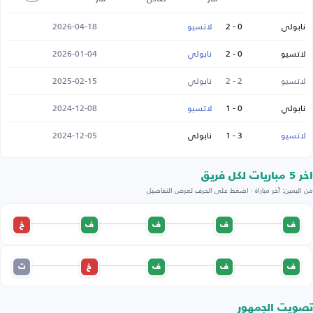
نابولي
0 - 2
لاتسيو
2026-04-18
لاتسيو
0 - 2
نابولي
2026-01-04
لاتسيو
2 - 2
نابولي
2025-02-15
نابولي
0 - 1
لاتسيو
2024-12-08
لاتسيو
3 - 1
نابولي
2024-12-05
اخر 5 مباريات لكل فريق
من اليمين: آخر مباراة · اضغط على الحرف لعرض التفاصيل
ف
ف
ف
ف
خ
ف
ف
ف
خ
ت
تصويت الجمهور