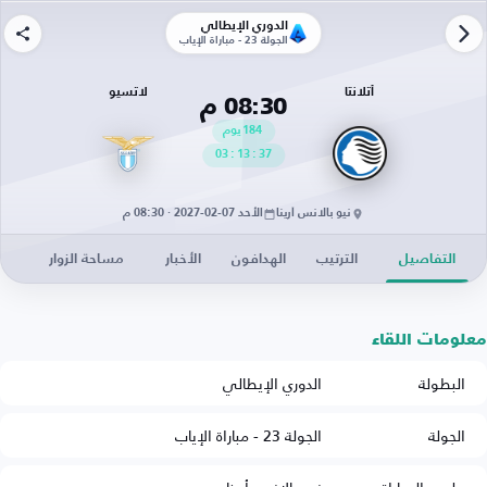
الدوري الإيطالي
الجولة 23 - مباراة الإياب
أتلانتا
لاتسيو
08:30 م
184
يوم
03
:
13
:
37
نيو بالانس أرينا
الأحد 07-02-2027 · 08:30 م
التفاصيل
الترتيب
الهدافون
الأخبار
مساحة الزوار
معلومات اللقاء
البطولة
الدوري الإيطالي
الجولة
الجولة 23 - مباراة الإياب