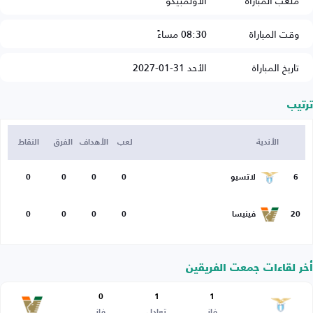
ملعب المباراة
الأولمبيكو
وقت المباراة
08:30 مساءً
تاريخ المباراة
الأحد 31-01-2027
ترتيب
الأندية
لعب
الأهداف
الفرق
النقاط
6
لاتسيو
0
0
0
0
20
فينيسا
0
0
0
0
أخر لقاءات جمعت الفريقين
0
1
1
فاز
تعادل
فاز