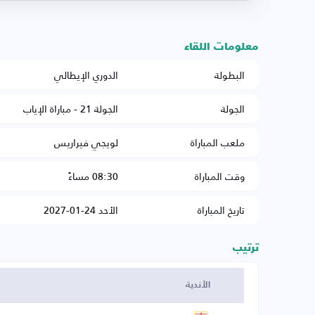
معلومات اللقاء
البطولة
الدوري الإيطالي
الجولة
الجولة 21 - مباراة الإياب
ملعب المباراة
لويجي فيراريس
وقت المباراة
08:30 مساءً
تاريخ المباراة
الأحد 24-01-2027
ترتيب
الأندية