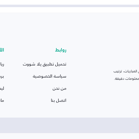
روابط
الأ
تحميل تطبيق يلا شووت
ريا
لمباريات، ترتيب
سياسة الخصوصية
بر
 ومعلومات دقيقة.
من نحن
ليف
اتصل بنا
ما