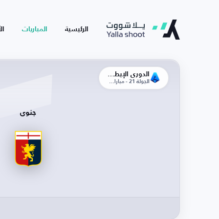
الرئيسية
المباريات
ال
الدوري الإيطالي
الجولة 21 - مباراة الإياب
جنوى