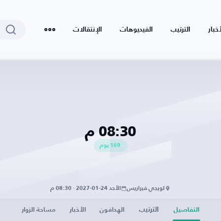
أخبار
الترتيب
الفيديوهات
الإنتقالات
08:30 م
169
يوم
لويجي فيراريس
الأحد 24-01-2027 · 08:30 م
الترتيب
التفاصيل
الهدافون
الأخبار
مساحة الزوار