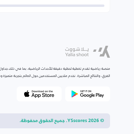
منصة رياضية تقدم تغطية لحظية دقيقة للأحداث الرياضية، بما في ذلك جداول ا
الفرق، والنتائج المباشرة. نخدم ملايين المستخدمين حول العالم بتجربة متميزة
© 2026 YSscores. جميع الحقوق محفوظة.