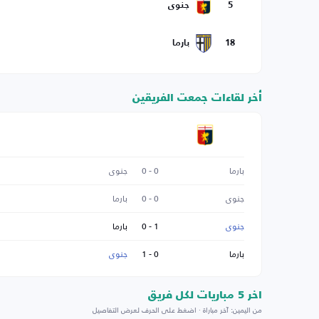
5
جنوى
18
بارما
أخر لقاءات جمعت الفريقين
بارما
0 - 0
جنوى
جنوى
0 - 0
بارما
جنوى
1 - 0
بارما
بارما
0 - 1
جنوى
اخر 5 مباريات لكل فريق
من اليمين: آخر مباراة · اضغط على الحرف لعرض التفاصيل