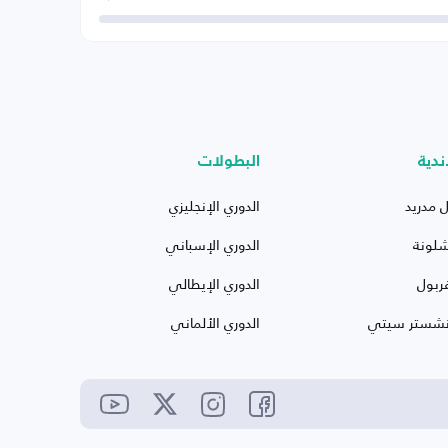
ندية
البطولات
ل مدريد
الدوري الإنجليزي
شلونة
الدوري الإسباني
ربول
الدوري الإيطالي
نشستر سيتي
الدوري الألماني