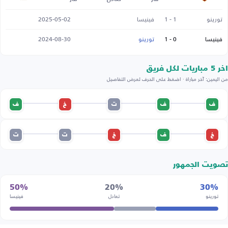
تورينو
1 - 1
فينيسا
2025-05-02
فينيسا
0 - 1
تورينو
2024-08-30
اخر 5 مباريات لكل فريق
من اليمين: آخر مباراة · اضغط على الحرف لعرض التفاصيل
ف
ف
ت
خ
ف
خ
ف
خ
ت
ت
تصويت الجمهور
50%
20%
30%
تورينو
تعادل
فينيسا