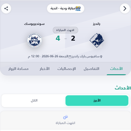
مباراة ودية - أندية
راندرز
سونديريوسك
انتهت المباراة
4
2
سافيوس بارك راندرز
الجمعة 26-06-2026 · 12:00 م
الأحداث
التفاصيل
الإحصائيات
الأخبار
مساحة الزوار
الأحداث
الأبرز
الكل
انتهت المباراة