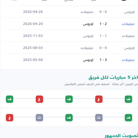
اوروس
0 - 0
ميتييلاند
2026-04-26
ميتييلاند
2 - 1
اوروس
2026-04-20
ميتييلاند
1 - 1
اوروس
2025-11-03
اوروس
0 - 0
ميتييلاند
2025-08-03
ميتييلاند
3 - 1
اوروس
2025-05-04
اخر 5 مباريات لكل فريق
من اليمين: آخر مباراة · اضغط على الحرف لعرض التفاصيل
ف
خ
ف
خ
ف
ف
ت
ف
ت
خ
تصويت الجمهور