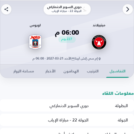
دوري السوبر الدنماركي
الجولة 22 - مباراة الإياب
ميتييلاند
اوروس
06:00 م
227
يوم
إم سي إتش أرينا
الأحد 21-03-2027 · 06:00 م
التفاصيل
الترتيب
الهدافون
الأخبار
مساحة الزوار
معلومات اللقاء
البطولة
دوري السوبر الدنماركي
الجولة
الجولة 22 - مباراة الإياب