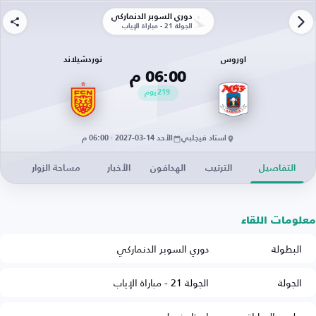
دوري السوبر الدنماركي
الجولة 21 - مباراة الإياب
اوروس
نوردشيلاند
06:00 م
219
يوم
استاد فيجلبي
الأحد 14-03-2027 · 06:00 م
التفاصيل
الترتيب
الهدافون
الأخبار
مساحة الزوار
معلومات اللقاء
البطولة
دوري السوبر الدنماركي
الجولة
الجولة 21 - مباراة الإياب