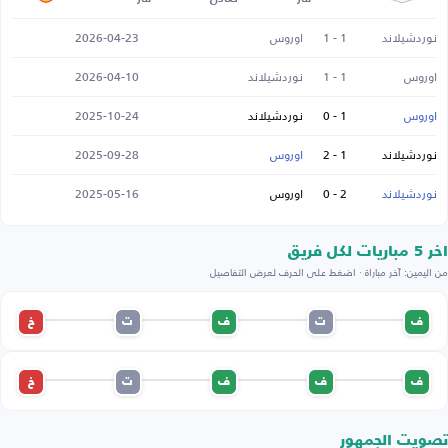
نوردشيلاند
1 - 1
اوروس
2026-04-23
اوروس
1 - 1
نوردشيلاند
2026-04-10
اوروس
1 - 0
نوردشيلاند
2025-10-24
نوردشيلاند
1 - 2
اوروس
2025-09-28
نوردشيلاند
2 - 0
اوروس
2025-05-16
اخر 5 مباريات لكل فريق
من اليمين: آخر مباراة · اضغط على الحرف لعرض التفاصيل
ف
ت
ف
ت
خ
ف
ف
ف
ت
خ
تصويت الجمهور